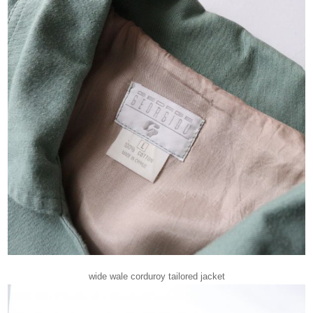
wide wale corduroy tailored jacket