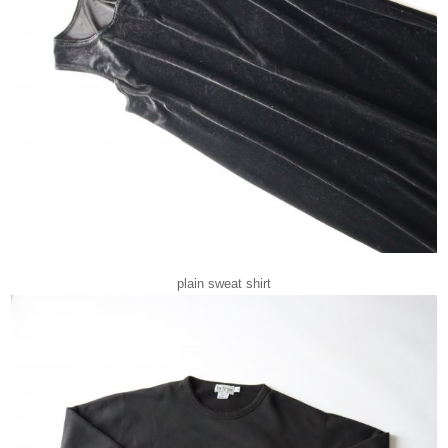
plain sweat shirt