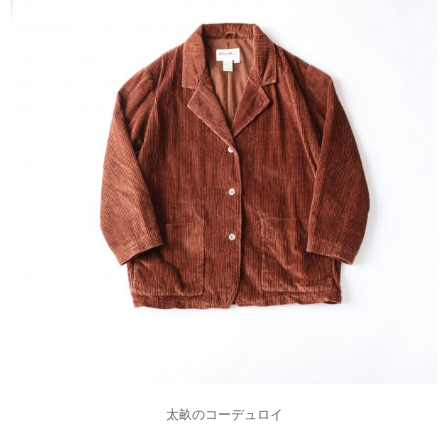
太畝のコーデュロイ