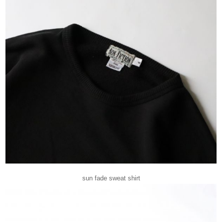
sun fade sweat shirt