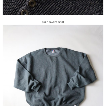
plain sweat shirt