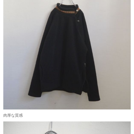
肉厚な質感