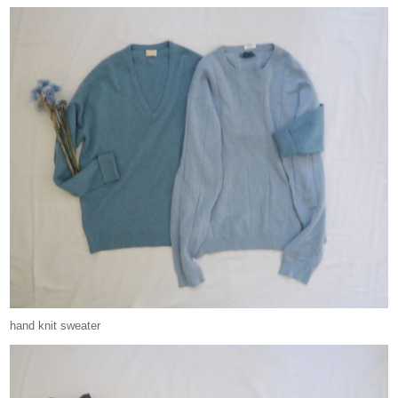
hand knit sweater