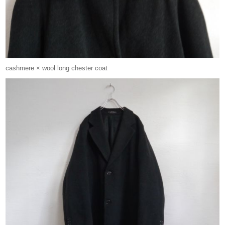
cashmere × wool long chester coat