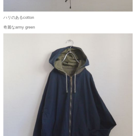
ハリのあるcotton
奇麗なarmy green