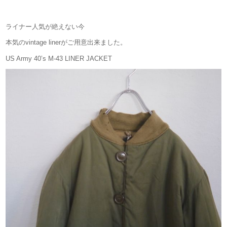
ライナー人気が絶えない今
本気のvintage linerがご用意出来ました。
US Army 40’s M-43 LINER JACKET