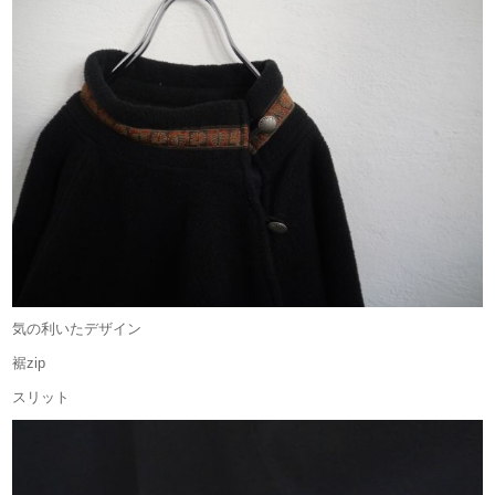
気の利いたデザイン
裾zip
スリット