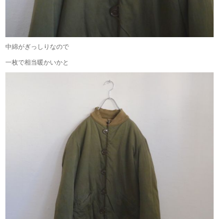
中綿がぎっしりなので
一枚で相当暖かいかと