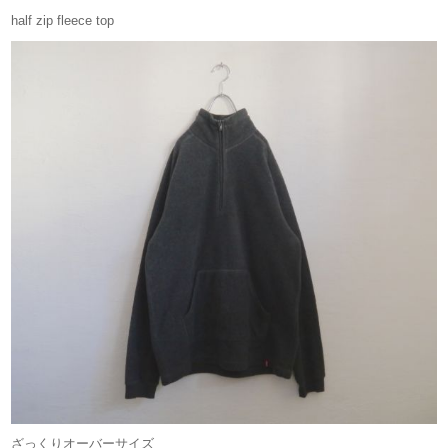
half zip fleece top
ざっくりオーバーサイズ