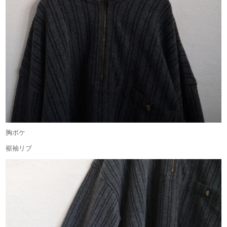
胸ポケ
裾袖リブ