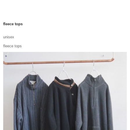
fleece tops
unisex
fleece tops