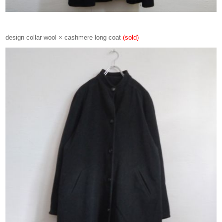
design collar wool × cashmere long coat
(sold)