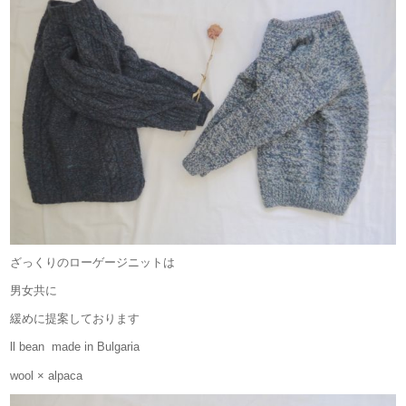
ざっくりのローゲージニットは
男女共に
緩めに提案しております
ll bean made in Bulgaria
wool × alpaca