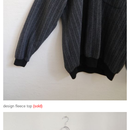
design fleece top
(sold)