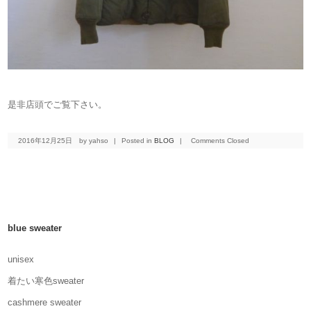
是非店頭でご覧下さい。
2016年12月25日
by yahso
|
Posted in
BLOG
|
Comments Closed
blue sweater
unisex
着たい寒色sweater
cashmere sweater