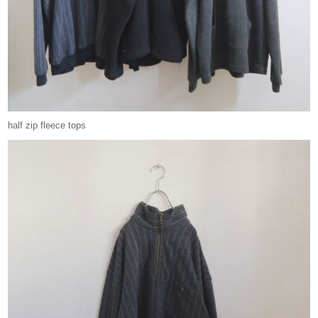
half zip fleece tops